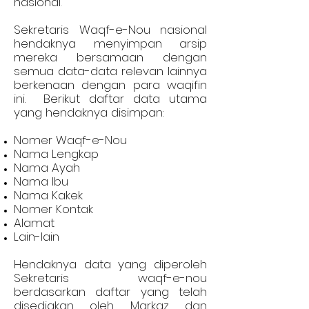
nasional.
Sekretaris Waqf-e-Nou nasional
hendaknya menyimpan arsip
mereka bersamaan dengan
semua data-data relevan lainnya
berkenaan dengan para waqifin
ini. Berikut daftar data utama
yang hendaknya disimpan:
Nomer Waqf-e-Nou
Nama Lengkap
Nama Ayah
Nama Ibu
Nama Kakek
Nomer Kontak
Alamat
Lain-lain
Hendaknya data yang diperoleh
Sekretaris waqf-e-nou
berdasarkan daftar yang telah
disediakan oleh Markaz dan