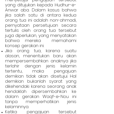
yang ditujukan kepada Hudhur-e-
Anwar aba. Dalam kasus bahwa
jika salah satu di antara kedua
orang tua ini adalah non-ahmadi,
pernyataan persetujuan secara
tertulis oleh orang tua tersebut
juga diperlukan, yang menyatakan
bahwa mereka memahami
konsep gerakan ini.
Jika orang tua, karena suatu
alasan, menentukan baru akan
mempersembahkan anaknya jika
terlahir dengan jenis kelamin
tertentu, maka pengajuan
demikian tidak akan disetujui. Hal
demikian bukanlah syarat yang
dikehendaki karena seorang anak
hendaklah dipersembahkan ke
dalam gerakan Waqf-e-Nou ini
tanpa memperhatikan jenis
kelaminnya.
Ketika pengajuan tersebut