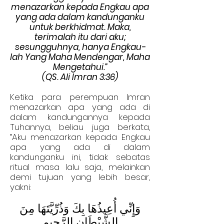
menazarkan kepada Engkau apa
yang ada dalam kandunganku
untuk berkhidmat. Maka,
terimalah itu dari aku;
sesungguhnya, hanya Engkau-
lah Yang Maha Mendengar, Maha
Mengetahui.”
(QS. Ali Imran 3:36)
Ketika para perempuan Imran
menazarkan apa yang ada di
dalam kandungannya kepada
Tuhannya, beliau juga berkata,
“Aku menazarkan kepada Engkau
apa yang ada di dalam
kandunganku ini, tidak sebatas
ritual masa lalu saja, melainkan
demi tujuan yang lebih besar,
yakni:
وَإِنِّي أُعِيذُهَا بِكَ وَذُرِّيَّتَهَا مِنَ
الشَّيْطَانِ الرَّجِيمِ