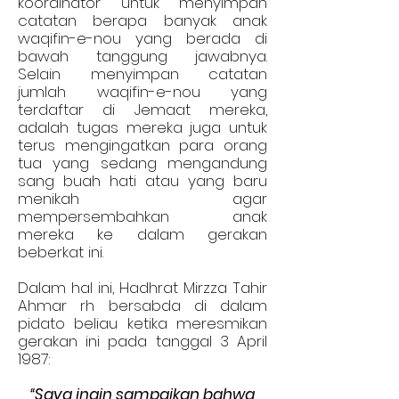
koordinator untuk menyimpan
catatan berapa banyak anak
waqifin-e-nou yang berada di
bawah tanggung jawabnya.
Selain menyimpan catatan
jumlah waqifin-e-nou yang
terdaftar di Jemaat mereka,
adalah tugas mereka juga untuk
terus mengingatkan para orang
tua yang sedang mengandung
sang buah hati atau yang baru
menikah agar
mempersembahkan anak
mereka ke dalam gerakan
beberkat ini.
Dalam hal ini, Hadhrat Mirzza Tahir
Ahmar rh bersabda di dalam
pidato beliau ketika meresmikan
gerakan ini pada tanggal 3 April
1987:
“Saya ingin sampaikan bahwa