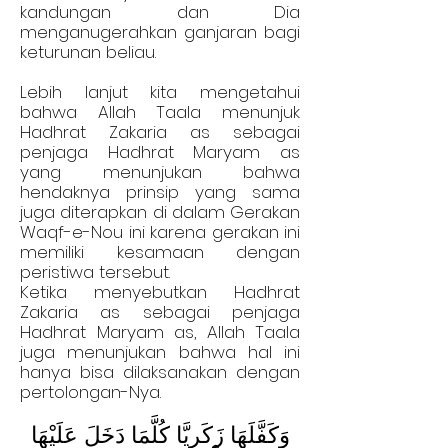
kandungan dan Dia
menganugerahkan ganjaran bagi
keturunan beliau.
Lebih lanjut kita mengetahui
bahwa Allah Taala menunjuk
Hadhrat Zakaria as sebagai
penjaga Hadhrat Maryam as
yang menunjukan bahwa
hendaknya prinsip yang sama
juga diterapkan di dalam Gerakan
Waqf-e-Nou ini karena gerakan ini
memiliki kesamaan dengan
peristiwa tersebut.
Ketika menyebutkan Hadhrat
Zakaria as sebagai penjaga
Hadhrat Maryam as, Allah Taala
juga menunjukan bahwa hal ini
hanya bisa dilaksanakan dengan
pertolongan-Nya.
وَكَفَّلَهَا زَكَرِيَّا كُلَّمَا دَخَلَ عَلَيْهَا