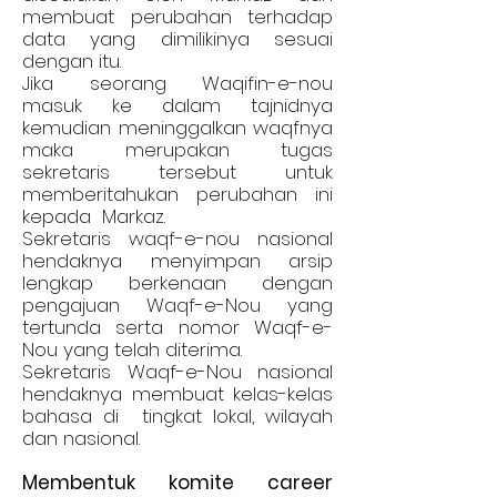
membuat perubahan terhadap
data yang dimilikinya sesuai
dengan itu.
Jika seorang Waqifin-e-nou
masuk ke dalam tajnidnya
kemudian meninggalkan waqfnya
maka merupakan tugas
sekretaris tersebut untuk
memberitahukan perubahan ini
kepada Markaz.
Sekretaris waqf-e-nou nasional
hendaknya menyimpan arsip
lengkap berkenaan dengan
pengajuan Waqf-e-Nou yang
tertunda serta nomor Waqf-e-
Nou yang telah diterima.
Sekretaris Waqf-e-Nou nasional
hendaknya membuat kelas-kelas
bahasa di tingkat lokal, wilayah
dan nasional.
Membentuk komite career