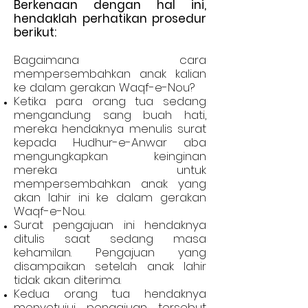
Berkenaan dengan hal ini,
hendaklah perhatikan prosedur
berikut:
Bagaimana cara
mempersembahkan anak kalian
ke dalam gerakan Waqf-e-Nou?
Ketika para orang tua sedang
mengandung sang buah hati,
mereka hendaknya menulis surat
kepada Hudhur-e-Anwar aba
mengungkapkan keinginan
mereka untuk
mempersembahkan anak yang
akan lahir ini ke dalam gerakan
Waqf-e-Nou.
Surat pengajuan ini hendaknya
ditulis saat sedang masa
kehamilan. Pengajuan yang
disampaikan setelah anak lahir
tidak akan diterima.
Kedua orang tua hendaknya
menyetujui pengajuan tersebut