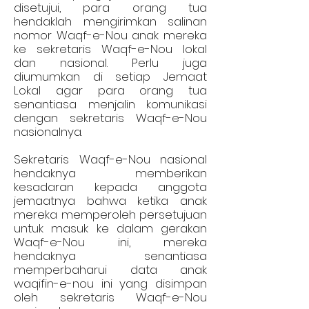
disetujui, para orang tua
hendaklah mengirimkan salinan
nomor Waqf-e-Nou anak mereka
ke sekretaris Waqf-e-Nou lokal
dan nasional. Perlu juga
diumumkan di setiap Jemaat
Lokal agar para orang tua
senantiasa menjalin komunikasi
dengan sekretaris Waqf-e-Nou
nasionalnya.
Sekretaris Waqf-e-Nou nasional
hendaknya memberikan
kesadaran kepada anggota
jemaatnya bahwa ketika anak
mereka memperoleh persetujuan
untuk masuk ke dalam gerakan
Waqf-e-Nou ini, mereka
hendaknya senantiasa
memperbaharui data anak
waqifin-e-nou ini yang disimpan
oleh sekretaris Waqf-e-Nou