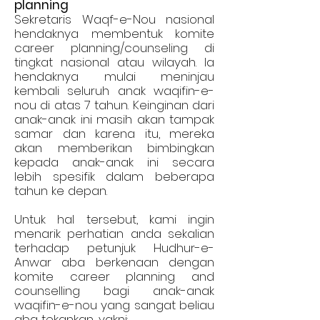
planning
Sekretaris Waqf-e-Nou nasional
hendaknya membentuk komite
career planning/counseling di
tingkat nasional atau wilayah. Ia
hendaknya mulai meninjau
kembali seluruh anak waqifin-e-
nou di atas 7 tahun. Keinginan dari
anak-anak ini masih akan tampak
samar dan karena itu, mereka
akan memberikan bimbingkan
kepada anak-anak ini secara
lebih spesifik dalam beberapa
tahun ke depan.
Untuk hal tersebut, kami ingin
menarik perhatian anda sekalian
terhadap petunjuk Hudhur-e-
Anwar aba berkenaan dengan
komite career planning and
counselling bagi anak-anak
waqifin-e-nou yang sangat beliau
aba tekankan, yakni: