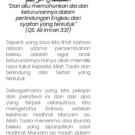
“Dan aku memohonkan dia dan
keturunannya dalam
perlindungan Engkau dari
syaitan yang terkutuk.”
(QS. Ali Imran 3:37)
Seperti yang bisa kita lihat bahwa
alasan utama persembahan
beliau adalah agar anak
keturunannya hanya akan memiliki
rasa takut kepada Allah Taala dan
terlindung dari Setan yang
terkutuk.
Sebagaimana yang kita pelajari
dari peristiwa ini dan dari apa
yang terjadi selanjutnya, kita
mengetahui bahwa setelah
kelahiran Hadhrat Maryam as,
Allah Taala menerima doa ibunda
beliau yang dipanjatkan saat
Hadhrat Maryam as masih dalam